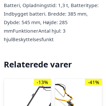
Batteri, Opladningstid: 1,3 t, Batteritype:
Indbygget batteri. Bredde: 385 mm,
Dybde: 545 mm, Højde: 285
mmFunktionerAntal hjul: 3
hjulBeskyttelsesfunkt
Relaterede varer
-13%
-41%