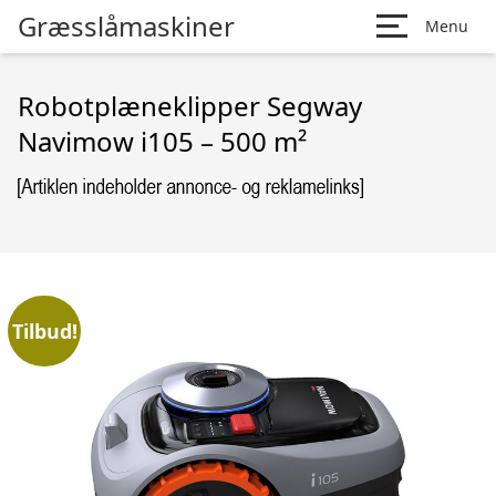
Græsslåmaskiner
Menu
Robotplæneklipper Segway
Navimow i105 – 500 m²
Tilbud!