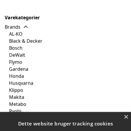
Varekategorier
Brands
AL-KO
Black & Decker
Bosch
DeWalt
Flymo
Gardena
Honda
Husqvarna
Klippo
Makita
Metabo
Ryobi
×
Stiga
Dette website bruger tracking cookies
Texas