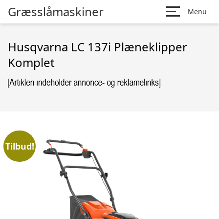
Græsslåmaskiner
Menu
Husqvarna LC 137i Plæneklipper
Komplet
Tilbud!