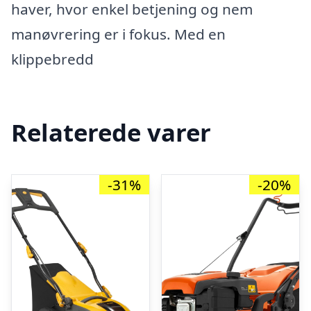
haver, hvor enkel betjening og nem
manøvrering er i fokus. Med en
klippebredd
Relaterede varer
-31%
-20%