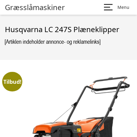
Græsslåmaskiner
Menu
Husqvarna LC 247S Plæneklipper
Tilbud!