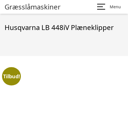
Græsslåmaskiner
Menu
Husqvarna LB 448iV Plæneklipper
Tilbud!