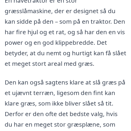
En havetraktor er en stor
græsslåmaskine, der er designet så du
kan sidde på den – som på en traktor. Den
har fire hjul og et rat, og så har den en vis
power og en god klippebredde. Det
betyder, at du nemt og hurtigt kan få slået
et meget stort areal med græs.
Den kan også sagtens klare at slå græs på
et ujævnt terræn, ligesom den fint kan
klare græs, som ikke bliver slået så tit.
Derfor er den ofte det bedste valg, hvis
du har en meget stor græsplæne, som