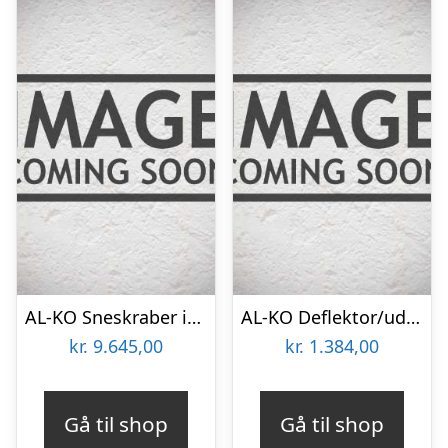
AL-KO Sneskraber inkl. monteringsramme – tilbehør til Havetraktor
AL-KO Deflektor/udkastertud – tilbehør til Havetraktor
kr.
9.645,00
kr.
1.384,00
Gå til shop
Gå til shop