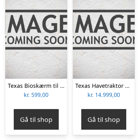
Texas Bioskærm til XC160-102HC Havetraktor
Texas Havetraktor XC140-98
kr.
599,00
kr.
14.999,00
Gå til shop
Gå til shop