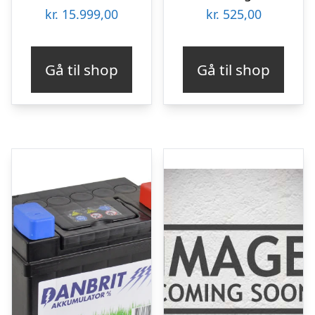
kr.
15.999,00
kr.
525,00
Gå til shop
Gå til shop