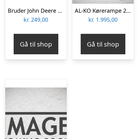
Bruder John Deere havetraktor med anhænger og gartner
AL-KO Kørerampe 2,0 m lige – 400 kg – tilbehør til Havetraktor
kr.
249,00
kr.
1.995,00
Gå til shop
Gå til shop