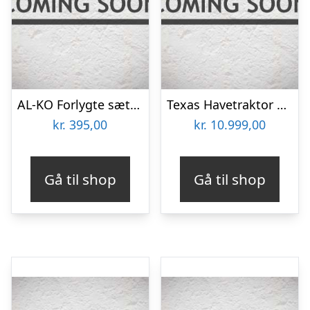
AL-KO Forlygte sæt – tilbehør til Havetraktor
Texas Havetraktor Rider 6110Eâ
kr.
395,00
kr.
10.999,00
Gå til shop
Gå til shop