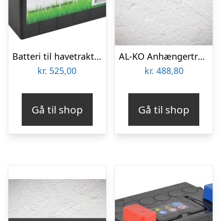
Batteri til havetraktor 12V – 28 Ah.
AL-KO Anhængertræk – tilbehør til Havetraktor
kr.
525,00
kr.
488,80
Gå til shop
Gå til shop