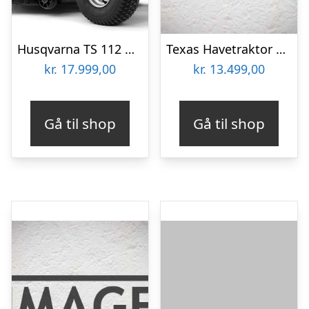
Husqvarna TS 112 Havetraktor
Texas Havetraktor Rider 7600E 3i1
kr.
17.999,00
kr.
13.499,00
Gå til shop
Gå til shop