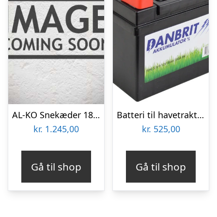
AL-KO Snekæder 18 x 8,5 – 8 – tilbehør til Havetraktor
Batteri til havetraktor 12V – 28 Ah.
kr.
1.245,00
kr.
525,00
Gå til shop
Gå til shop