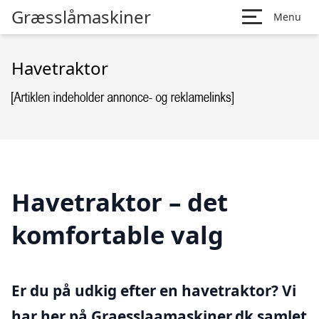
Græsslåmaskiner
Menu
Havetraktor
Havetraktor – det
komfortable valg
Er du på udkig efter en havetraktor? Vi
har her på Graesslaamaskiner.dk samlet