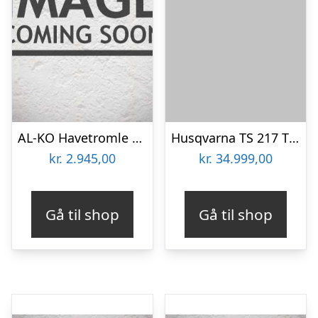
AL-KO Havetromle GW 100 – tilbehør til Havetraktor
Husqvarna TS 217 T Havetraktor
kr.
2.945,00
kr.
34.999,00
Gå til shop
Gå til shop