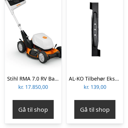
Stihl RMA 7.0 RV Batteri Plæneklipper
AL-KO Tilbehør Ekstra kniv til el og batteri plæneklipper 38 cm
kr.
17.850,00
kr.
139,00
Gå til shop
Gå til shop