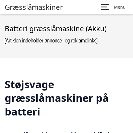
Græsslåmaskiner
Menu
Batteri græsslåmaskine (Akku)
Støjsvage
græsslåmaskiner på
batteri