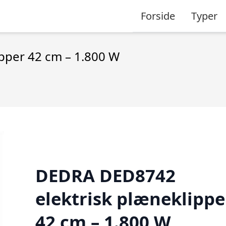
Forside
Typer
pper 42 cm – 1.800 W
DEDRA DED8742
elektrisk plæneklippe
42 cm – 1.800 W