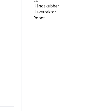
EL
Håndskubber
Havetraktor
Robot