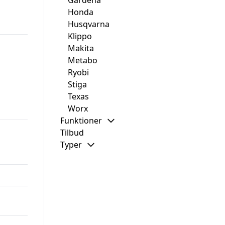
Gardena
Honda
Husqvarna
Klippo
Makita
Metabo
Ryobi
Stiga
Texas
Worx
Funktioner
Tilbud
Typer