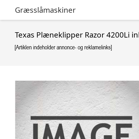
Græsslåmaskiner
Texas Plæneklipper Razor 4200Li ink