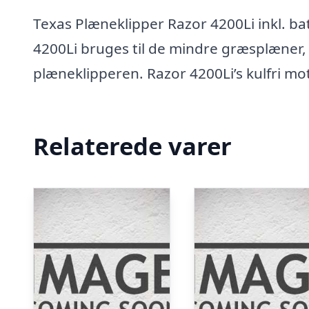
Texas Plæneklipper Razor 4200Li inkl. ba
4200Li bruges til de mindre græsplæner,
plæneklipperen. Razor 4200Li’s kulfri mot
Relaterede varer