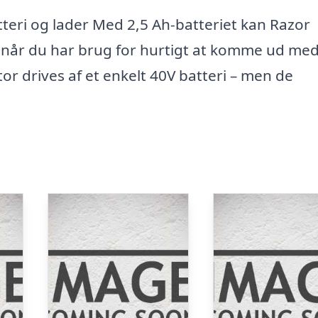
tteri og lader Med 2,5 Ah-batteriet kan Razor
 når du har brug for hurtigt at komme ud me
or drives af et enkelt 40V batteri – men de