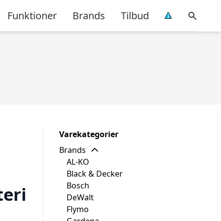
Funktioner
Brands
Tilbud
Varekategorier
Brands
AL-KO
Black & Decker
Bosch
teri
DeWalt
Flymo