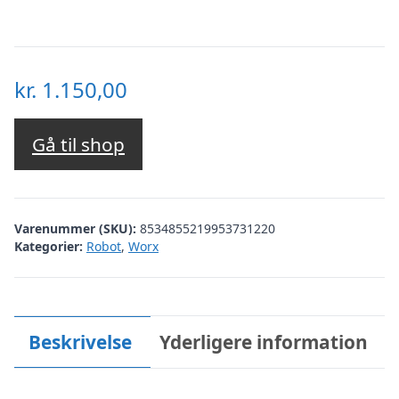
kr.
1.150,00
Gå til shop
Varenummer (SKU):
8534855219953731220
Kategorier:
Robot
,
Worx
Beskrivelse
Yderligere information