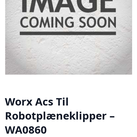
Worx Acs Til
Robotplæneklipper –
WA0860