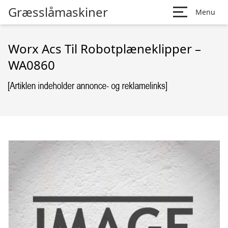
Græsslåmaskiner
Menu
Worx Acs Til Robotplæneklipper –
WA0860