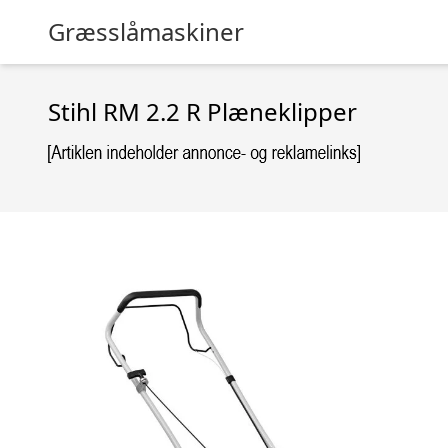
Græsslåmaskiner
Stihl RM 2.2 R Plæneklipper