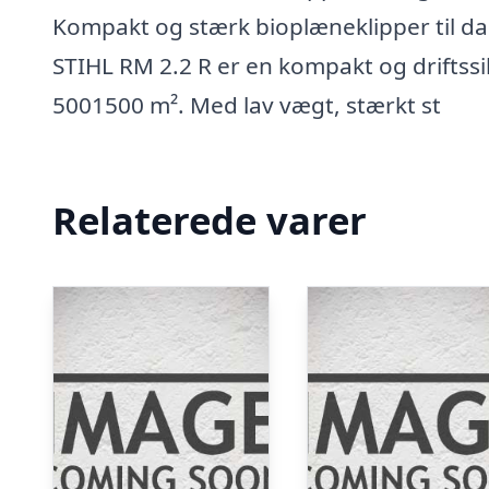
Kompakt og stærk bioplæneklipper til da
STIHL RM 2.2 R er en kompakt og driftssi
5001500 m². Med lav vægt, stærkt st
Relaterede varer