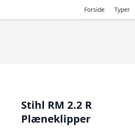
Forside
Typer
Stihl RM 2.2 R
Plæneklipper