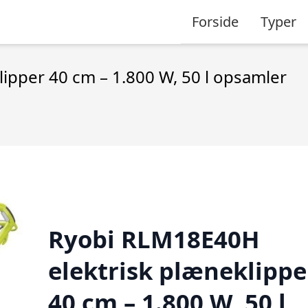
Forside
Typer
ipper 40 cm – 1.800 W, 50 l opsamler
Ryobi RLM18E40H
elektrisk plæneklippe
40 cm – 1.800 W, 50 l