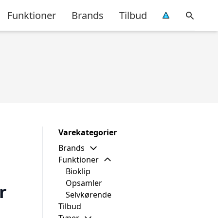
Funktioner
Brands
Tilbud
Varekategorier
Brands
Funktioner
Bioklip
Opsamler
r
Selvkørende
Tilbud