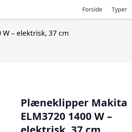
Forside
Typer
W – elektrisk, 37 cm
Plæneklipper Makita
ELM3720 1400 W –
elektrisk, 37 cm