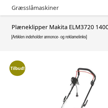
Græsslåmaskiner
Plæneklipper Makita ELM3720 1400 
Tilbud!