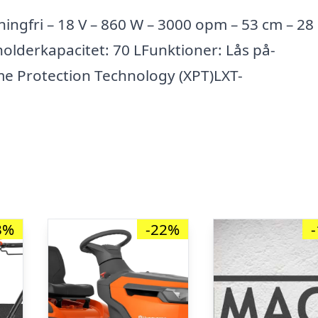
ngfri – 18 V – 860 W – 3000 opm – 53 cm – 28
lderkapacitet: 70 LFunktioner: Lås på-
me Protection Technology (XPT)LXT-
3%
-22%