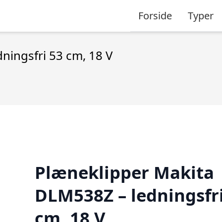
Forside
Typer
ningsfri 53 cm, 18 V
Plæneklipper Makita
DLM538Z – ledningsfri
cm, 18 V