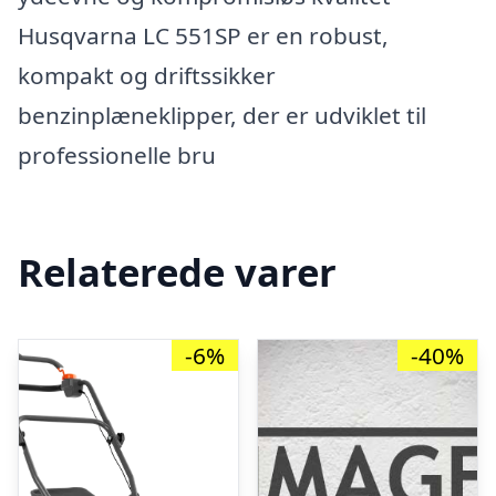
Husqvarna LC 551SP er en robust,
kompakt og driftssikker
benzinplæneklipper, der er udviklet til
professionelle bru
Relaterede varer
-6%
-40%