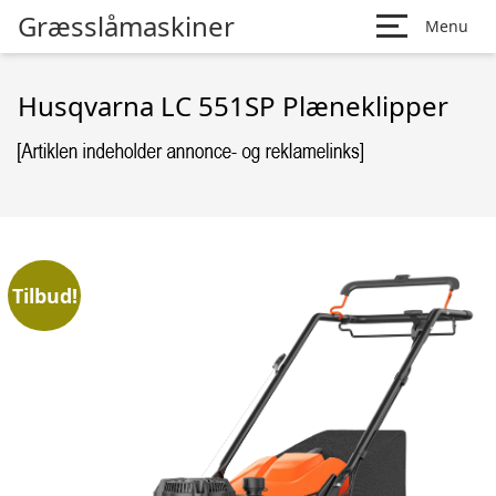
Græsslåmaskiner
Menu
Husqvarna LC 551SP Plæneklipper
Tilbud!