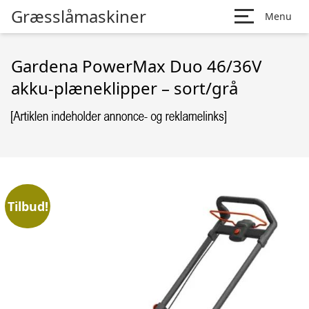
Græsslåmaskiner
Menu
Gardena PowerMax Duo 46/36V
akku-plæneklipper – sort/grå
Tilbud!