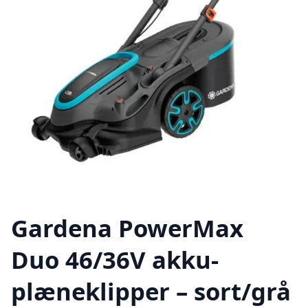
Gardena PowerMax
Duo 46/36V akku-
plæneklipper – sort/grå