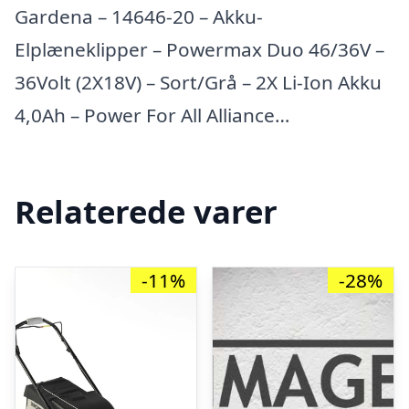
Gardena – 14646-20 – Akku-
Elplæneklipper – Powermax Duo 46/36V –
36Volt (2X18V) – Sort/Grå – 2X Li-Ion Akku
4,0Ah – Power For All Alliance…
Relaterede varer
-11%
-28%