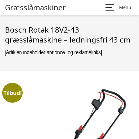
Græsslåmaskiner
Menu
Bosch Rotak 18V2-43
græsslåmaskine – ledningsfri 43 cm
Tilbud!