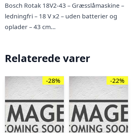
Bosch Rotak 18V2-43 – Græsslåmaskine –
ledningfri – 18 V x2 – uden batterier og
oplader – 43 cm…
Relaterede varer
-28%
-22%