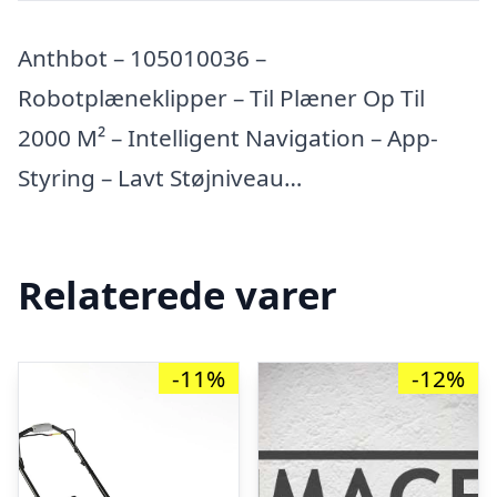
Anthbot – 105010036 –
Robotplæneklipper – Til Plæner Op Til
2000 M² – Intelligent Navigation – App-
Styring – Lavt Støjniveau…
Relaterede varer
-11%
-12%