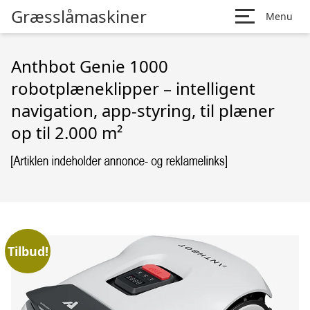
Græsslåmaskiner
Menu
Anthbot Genie 1000
robotplæneklipper – intelligent
navigation, app-styring, til plæner
op til 2.000 m²
Tilbud!