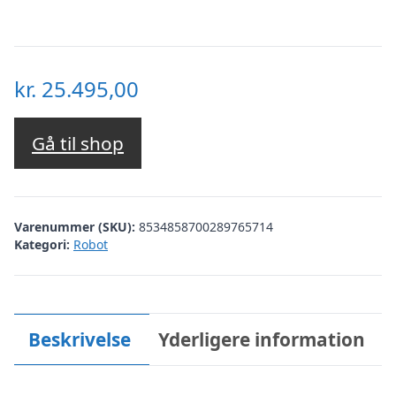
kr.
25.495,00
Gå til shop
Varenummer (SKU):
8534858700289765714
Kategori:
Robot
Beskrivelse
Yderligere information